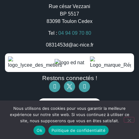
Rue césar Vezzani
BP 5517
83098 Toulon Cedex
Tel :
04 94 09 70 80
0831453d@ac-nice.fr
Restons connectés !
Télécharger la brochure !
Nous utilisons des cookies pour vous garantir la meilleure
expérience sur notre site web. Si vous continuez à utiliser ce
site, nous supposerons que vous en êtes satisfait.
Ok
Politique de confidentialité