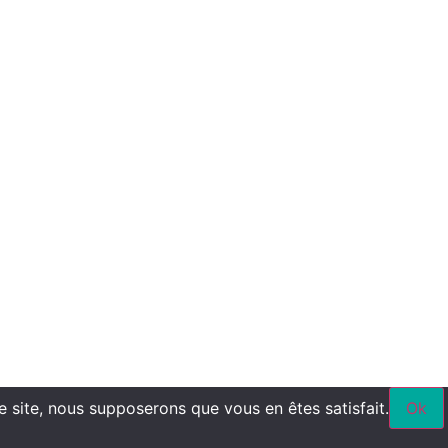
ce site, nous supposerons que vous en êtes satisfait.
Ok