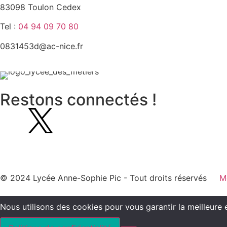
83098 Toulon Cedex
Tel :
04 94 09 70 80
0831453d@ac-nice.fr
Restons connectés !
© 2024 Lycée Anne-Sophie Pic - Tout droits réservés
M
Nous utilisons des cookies pour vous garantir la meilleure 