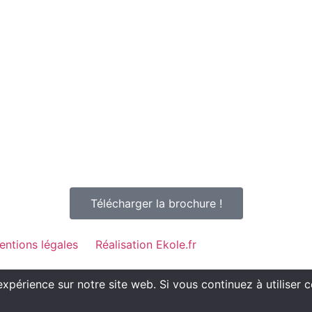
Télécharger la brochure !
entions légales
Réalisation Ekole.fr
expérience sur notre site web. Si vous continuez à utiliser 