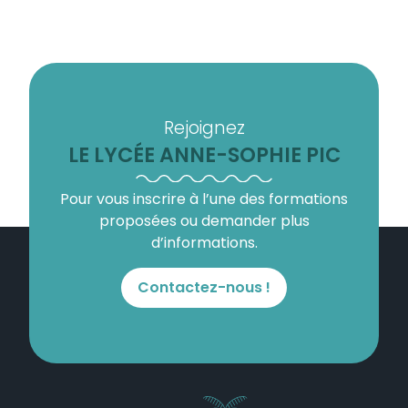
Rejoignez
LE LYCÉE ANNE-SOPHIE PIC
Pour vous inscrire à l’une des formations
proposées ou demander plus
d’informations.
Contactez-nous !