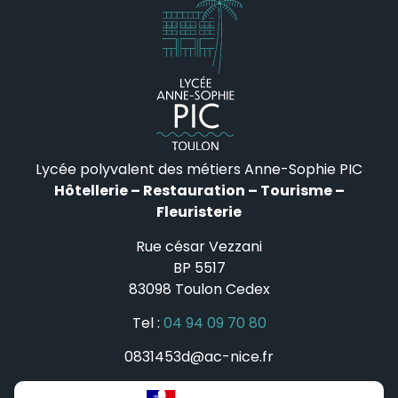
Lycée polyvalent des métiers Anne-Sophie PIC
Hôtellerie – Restauration – Tourisme –
Fleuristerie
Rue césar Vezzani
BP 5517
83098 Toulon Cedex
Tel :
04 94 09 70 80
0831453d@ac-nice.fr