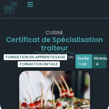
CUISINE
Certificat de Spécialisation
traiteur
FORMATION EN APPRENTISSAGE
OU
Durée
Niveau
FORMATION INITIALE
: 1 an
: 4