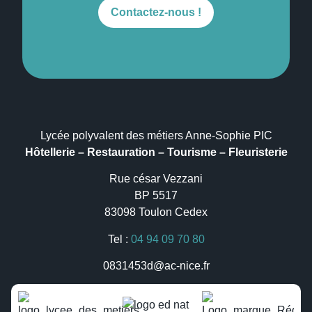
Contactez-nous !
Lycée polyvalent des métiers Anne-Sophie PIC
Hôtellerie – Restauration – Tourisme – Fleuristerie
Rue césar Vezzani
BP 5517
83098 Toulon Cedex
Tel :
04 94 09 70 80
0831453d@ac-nice.fr