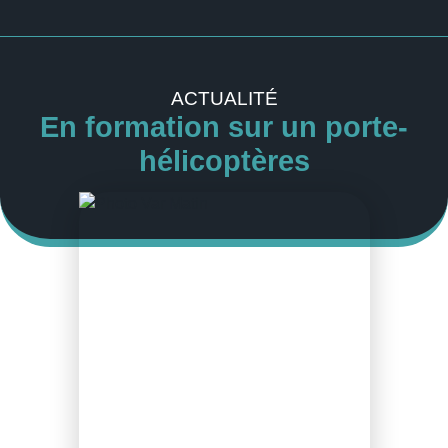
ACTUALITÉ
En formation sur un porte-
hélicoptères